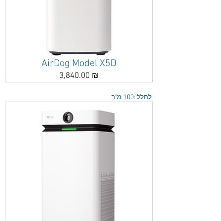
AirDog Model X5D
מחיר
3,840.00 ₪
לחלל :100 מ"ר