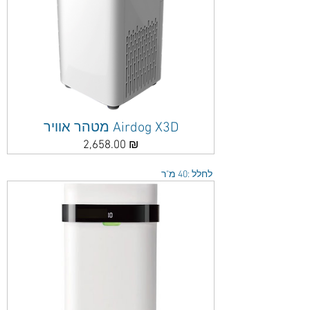
מטהר אוויר Airdog X3D
מחיר
2,658.00 ₪
לחלל :40 מ"ר