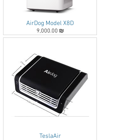
AirDog Model X8D
מחיר
9,000.00 ₪
TeslaAir