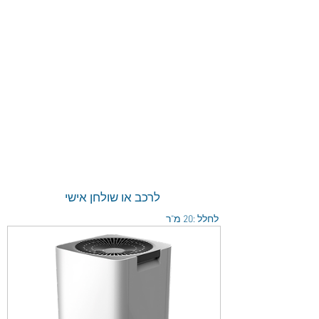
לרכב או שולחן אישי
לחלל :20 מ"ר